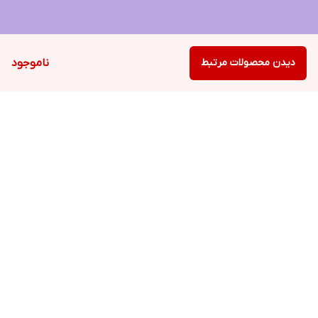
دیدن محصولات مرتبط
ناموجود
برگشت به بالا
ارسال ویژه
پشتیبانی ۲۴ ساعته