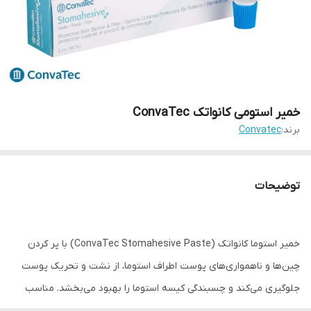
خمیر استومی کانواتک ConvaTec
برند:
Convatec
توضیحات
خمیر استوما کانواتک (ConvaTec Stomahesive Paste) با پر کردن
چین‌ها و ناهمواری‌های پوست اطراف استوما، از نشت و تحریک پوست
جلوگیری می‌کند و چسبندگی کیسه استوما را بهبود می‌بخشد. مناسب
برای مراقبت روزانه از استوما