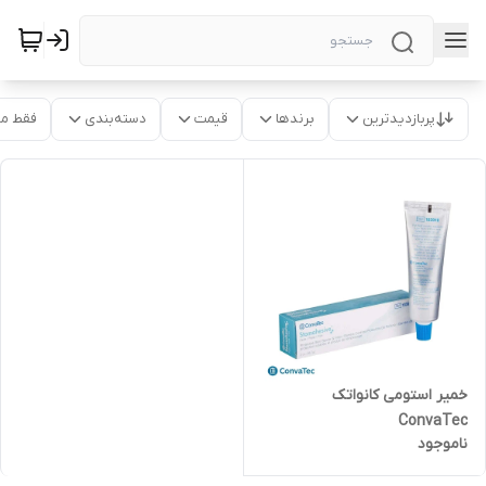
پربازدیدترین
برندها
قیمت
دسته‌بندی
فقط م
خمیر استومی کانواتک
ConvaTec
ناموجود