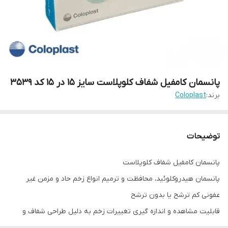
پانسمان کامفیل شفاف کلوپلاست سایز 15 در 15 کد 3539
برند:
Coloplast
توضیحات
پانسمان کامفیل شفاف کلوپلاست
پانسمان هیدروکلوئید، محافظت و ترمیم انواع زخم حاد و مزمن غیر
عفونی کم ترشح یا بدون ترشح
قابلیت مشاهده و اندازه گیری تغییرات زخم به دلیل طراحی شفاف و
مندرج