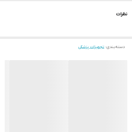
ضد آب و تنفس پذیر
نظرات
تاریخ انقضا:۲۰۲۷/۳
دسته‌بندی
:
تجهیزات پزشکی