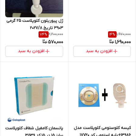
ژل پیوریلون کلوپلاست ۲۵ گرمی
۳۹۰۳ تاریخ ۲۰۲۷/۸
2,200,000
1,970,000
74
%
14
%
570,000
1,690,000
افزودن به سبد
افزودن به سبد
کیسه کلوستومی کلوپلاست مدل
پانسمان کامفیل شفاف کلوپلاست
۱۳۹۸۶+پایه استومی کد ۱۷۷۲۰
سایز 15 در 15 کد 3539