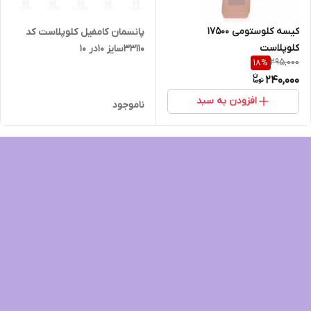
کیسه کلوستومی 17500
پانسمان کامفیل کلوپلاست کد
کلوپلاست
۳۳۱۱۰سایز ۱۰در ۱۰
295,000
18
%
240,000
افزودن به سبد
ناموجود