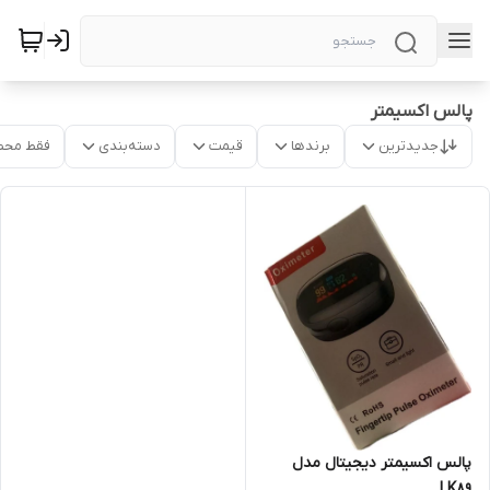
پالس اکسیمتر
جدیدترین
برندها
قیمت
دسته‌بندی
فقط محص
پالس اکسیمتر دیجیتال مدل
LK89