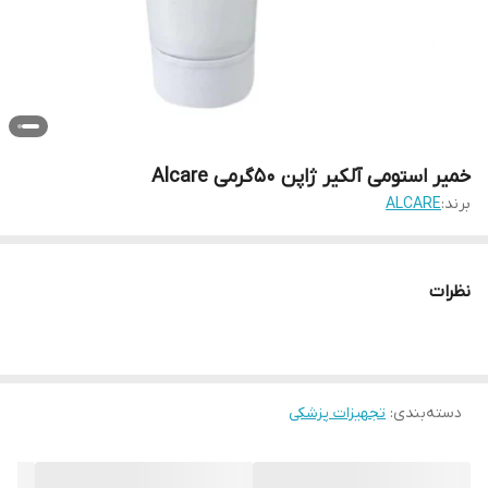
خمیر استومی آلکیر ژاپن 50گرمی Alcare
برند:
ALCARE
نظرات
دسته‌بندی
:
تجهیزات پزشکی