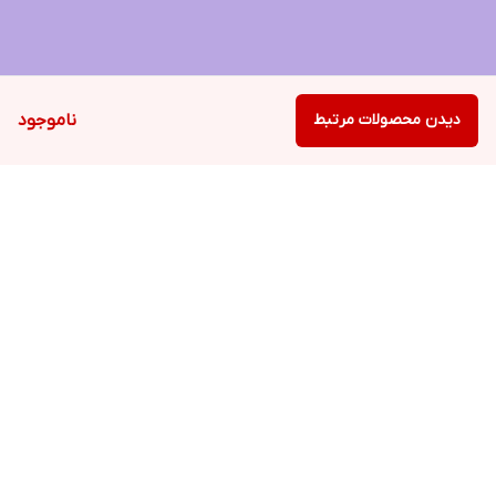
دیدن محصولات مرتبط
ناموجود
برگشت به بالا
ارسال ویژه
پشتیبانی ۲۴ ساعته