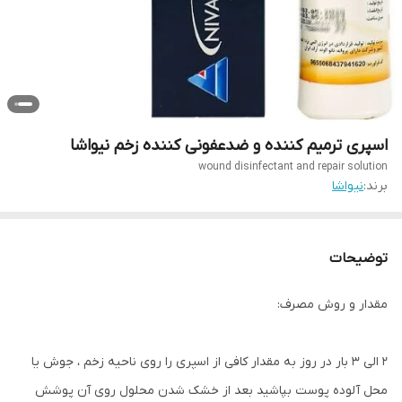
اسپری ترمیم کننده و ضدعفونی کننده زخم نیواشا
wound disinfectant and repair solution
برند:
نیواشا
توضیحات
مقدار و روش مصرف:
2 الی 3 بار در روز به مقدار کافی از اسپری را روی ناحیه زخم ، جوش یا
محل آلوده پوست بپاشید بعد از خشک شدن محلول روی آن پوشش