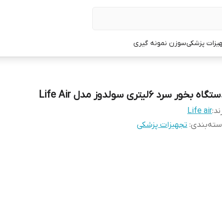
یزات پزشکی
سوزن نمونه گیری
گاه بخور سرد ۶لیتری سولدوز مدل Life Air
ند:
Life air
ته‌بندی
:
تجهیزات پزشکی