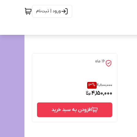
ورود | ثبت‌نام
16 ماه
13
%
4,800,000
4,150,000
افزودن به سبد خرید