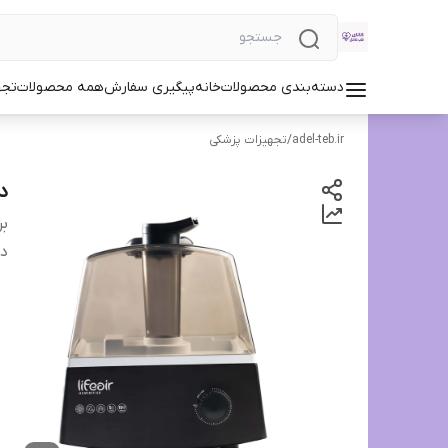
دسته‌بندی محصولات
خانه
پیگیری سفارش
همه محصولات
تجه
adel-teb.ir
/
تجهیزات پزشکی
دست
بر
دس