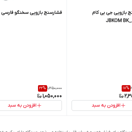
 بازویی جی بی کام
فشارسنج بازویی سخنگو فارسی
22
%
1,350,000
17
%
1,050,000
2,3
افزودن به سبد
افزودن به سبد